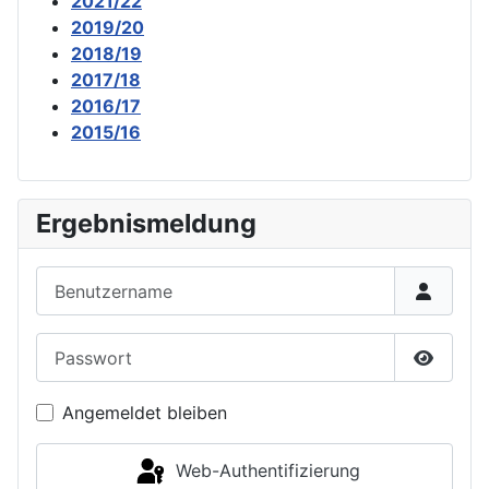
2021/22
2019/20
2018/19
2017/18
2016/17
2015/16
Ergebnismeldung
Benutzername
Passwort
Passwor
Angemeldet bleiben
Web-Authentifizierung