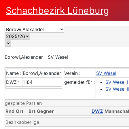
Schachbezirk Lüneburg
Borowi,Alexander - SV Wesel
Name :
Borowi,Alexander
Verein :
SV Wesel
DWZ :
1184
gemeldet für :
SV Wesel I
SV Wesel II
gespielte Partien
Rnd
Ort
Brt
Gegner
DWZ
Mannschaf
Bezirksoberliga