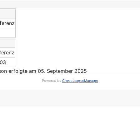
ferenz
ferenz
103
son erfolgte am 05. September 2025
Powered by
ChessLeagueManager