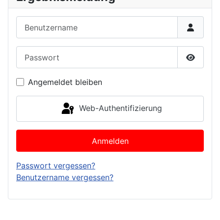
Benutzername
Passwort
Passwor
Angemeldet bleiben
Web-Authentifizierung
Anmelden
Passwort vergessen?
Benutzername vergessen?