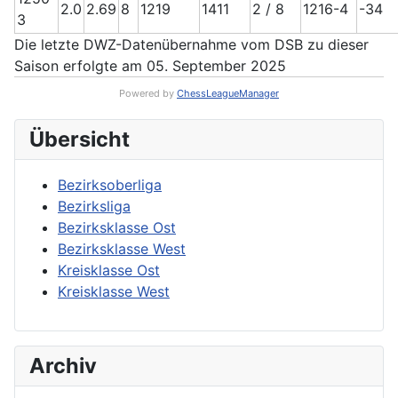
2.0
2.69
8
1219
1411
2 / 8
1216-4
-34
3
Die letzte DWZ-Datenübernahme vom DSB zu dieser
Saison erfolgte am 05. September 2025
Powered by
ChessLeagueManager
Übersicht
Bezirksoberliga
Bezirksliga
Bezirksklasse Ost
Bezirksklasse West
Kreisklasse Ost
Kreisklasse West
Archiv