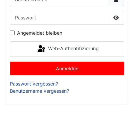
Passwort
Passwor
Angemeldet bleiben
Web-Authentifizierung
Anmelden
Passwort vergessen?
Benutzername vergessen?