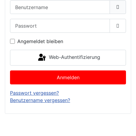
Benutzername
Passwort
Passwor
Angemeldet bleiben
Web-Authentifizierung
Anmelden
Passwort vergessen?
Benutzername vergessen?