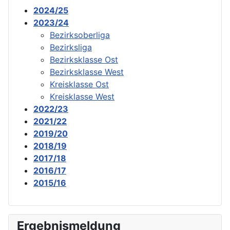
2024/25
2023/24
Bezirksoberliga
Bezirksliga
Bezirksklasse Ost
Bezirksklasse West
Kreisklasse Ost
Kreisklasse West
2022/23
2021/22
2019/20
2018/19
2017/18
2016/17
2015/16
Ergebnismeldung