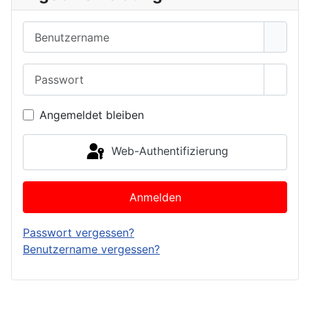
Benutzername
Passwort
Passwo
Angemeldet bleiben
Web-Authentifizierung
Anmelden
Passwort vergessen?
Benutzername vergessen?