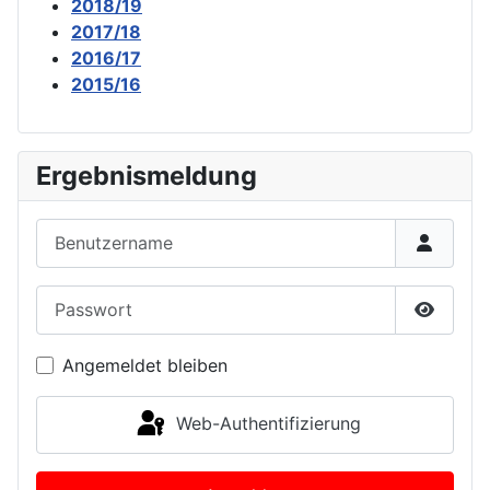
2018/19
2017/18
2016/17
2015/16
Ergebnismeldung
Benutzername
Passwort
Passwor
Angemeldet bleiben
Web-Authentifizierung