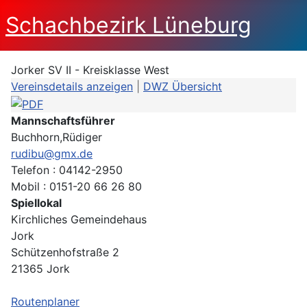
Schachbezirk Lüneburg
Jorker SV II - Kreisklasse West
Vereinsdetails anzeigen
|
DWZ Übersicht
Mannschaftsführer
Buchhorn,Rüdiger
rudibu@gmx.de
Telefon : 04142-2950
Mobil : 0151-20 66 26 80
Spiellokal
Kirchliches Gemeindehaus
Jork
Schützenhofstraße 2
21365 Jork
Routenplaner