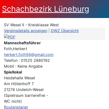
Schachbezirk Lüneburg
SV Wesel II - Kreisklasse West
Vereinsdetails anzeigen
|
DWZ Übersicht
Mannschaftsführer
Foth,Herbert
herbert.foth56@gmail.com
Telefon : 01525 2880192
Mobil : Keine Angabe
Spiellokal
Heidehalle Wesel
Am Höllenhoff 7
21274 Undeloh-Wesel
(Spielraum barrierefrei -
WC nicht)
Routenplaner