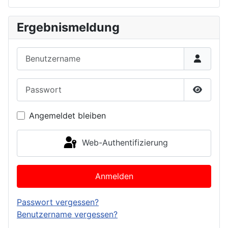
Ergebnismeldung
Benutzername
Passwort
Passwor
Angemeldet bleiben
Web-Authentifizierung
Anmelden
Passwort vergessen?
Benutzername vergessen?