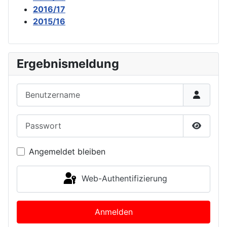
2016/17
2015/16
Ergebnismeldung
Benutzername
Passwort
Passwor
Angemeldet bleiben
Web-Authentifizierung
Anmelden