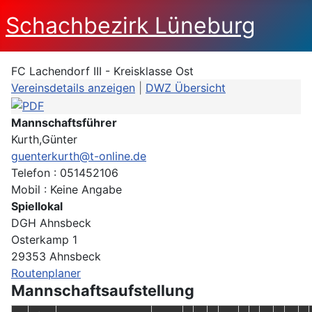
Schachbezirk Lüneburg
FC Lachendorf III - Kreisklasse Ost
Vereinsdetails anzeigen
|
DWZ Übersicht
Mannschaftsführer
Kurth,Günter
guenterkurth@t-online.de
Telefon : 051452106
Mobil : Keine Angabe
Spiellokal
DGH Ahnsbeck
Osterkamp 1
29353 Ahnsbeck
Routenplaner
Mannschaftsaufstellung