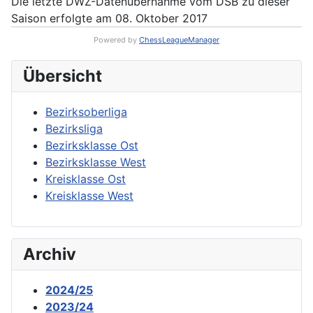
Die letzte DWZ-Datenübernahme vom DSB zu dieser
Saison erfolgte am 08. Oktober 2017
Powered by
ChessLeagueManager
Übersicht
Bezirksoberliga
Bezirksliga
Bezirksklasse Ost
Bezirksklasse West
Kreisklasse Ost
Kreisklasse West
Archiv
2024/25
2023/24