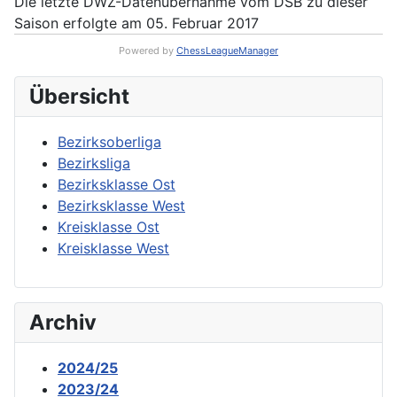
Die letzte DWZ-Datenübernahme vom DSB zu dieser
Saison erfolgte am 05. Februar 2017
Powered by
ChessLeagueManager
Übersicht
Bezirksoberliga
Bezirksliga
Bezirksklasse Ost
Bezirksklasse West
Kreisklasse Ost
Kreisklasse West
Archiv
2024/25
2023/24