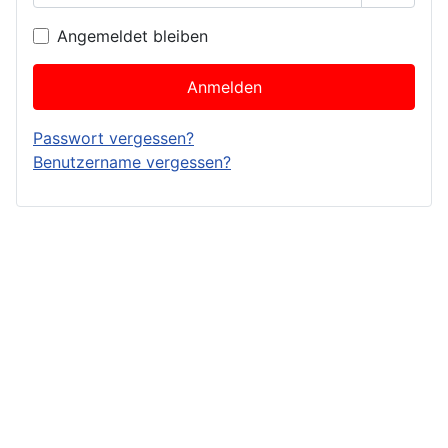
Passwor
Angemeldet bleiben
Anmelden
Passwort vergessen?
Benutzername vergessen?