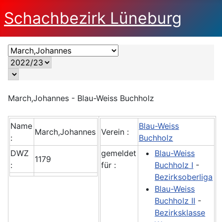
Schachbezirk Lüneburg
March,Johannes - Blau-Weiss Buchholz
Name
Blau-Weiss
March,Johannes
Verein :
:
Buchholz
DWZ
gemeldet
Blau-Weiss
1179
:
für :
Buchholz I
-
Bezirksoberliga
Blau-Weiss
Buchholz II
-
Bezirksklasse