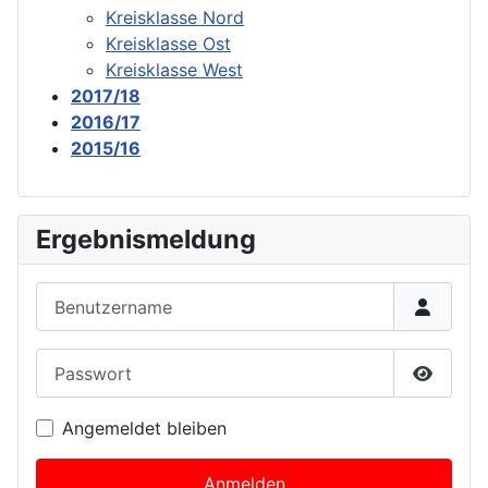
Kreisklasse Nord
Kreisklasse Ost
Kreisklasse West
2017/18
2016/17
2015/16
Ergebnismeldung
Benutzername
Passwort
Passwor
Angemeldet bleiben
Anmelden