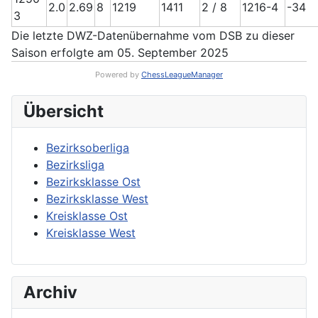
2.0
2.69
8
1219
1411
2 / 8
1216-4
-34
3
Die letzte DWZ-Datenübernahme vom DSB zu dieser
Saison erfolgte am 05. September 2025
Powered by
ChessLeagueManager
Übersicht
Bezirksoberliga
Bezirksliga
Bezirksklasse Ost
Bezirksklasse West
Kreisklasse Ost
Kreisklasse West
Archiv