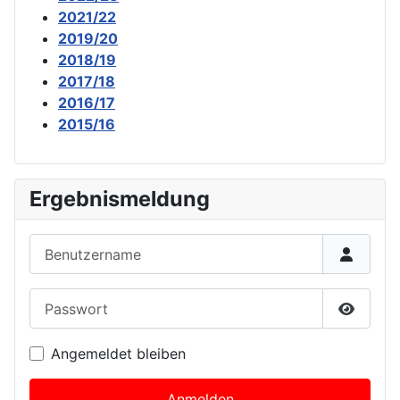
2021/22
2019/20
2018/19
2017/18
2016/17
2015/16
Ergebnismeldung
Benutzername
Passwort
Passwor
Angemeldet bleiben
Anmelden