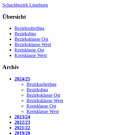
Schachbezirk Lüneburg
Übersicht
Bezirksoberliga
Bezirksliga
Bezirksklasse Ost
Bezirksklasse West
Kreisklasse Ost
Kreisklasse West
Archiv
2024/25
Bezirksoberliga
Bezirksliga
Bezirksklasse Ost
Bezirksklasse West
Kreisklasse Ost
Kreisklasse West
2023/24
2022/23
2021/22
2019/20