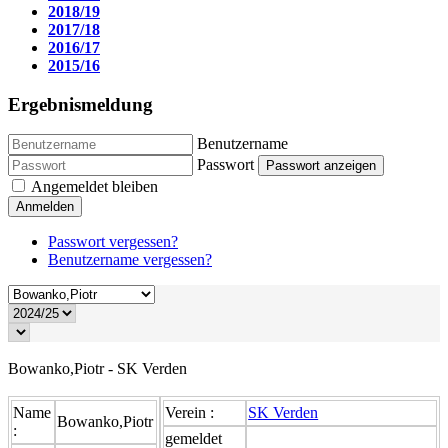
2018/19
2017/18
2016/17
2015/16
Ergebnismeldung
Benutzername
Passwort
Passwort anzeigen
Angemeldet bleiben
Anmelden
Passwort vergessen?
Benutzername vergessen?
Bowanko,Piotr - SK Verden
Name
Verein :
SK Verden
Bowanko,Piotr
:
gemeldet