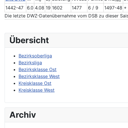
e
F
neu
1442-47
6.0
4.08
19
1602
1477
6 / 9
1497-48
+
Die letzte DWZ-Datenübernahme vom DSB zu dieser Sais
Übersicht
Bezirksoberliga
Bezirksliga
Bezirksklasse Ost
Bezirksklasse West
Kreisklasse Ost
Kreisklasse West
Archiv