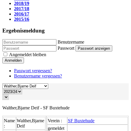
2018/19
2017/18
2016/17
2015/16
Ergebnismeldung
Benutzername
Passwort
Passwort anzeigen
Angemeldet bleiben
Anmelden
Passwort vergessen?
Benutzername vergessen?
Walther,Bjarne Deif - SF Buxtehude
Name
Walther,Bjarne
Verein :
SF Buxtehude
:
Deif
gemeldet