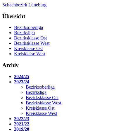
Schachbezirk Lüneburg
Übersicht
Bezirksoberliga
Bezirksliga
Bezirksklasse Ost
Bezirksklasse West
Kreisklasse Ost
Kreisklasse West
Archiv
2024/25
2023/24
Bezirksoberliga
Bezirksliga
Bezirksklasse Ost
Bezirksklasse West
Kreisklasse Ost
Kreisklasse West
2022/23
2021/22
2019/20