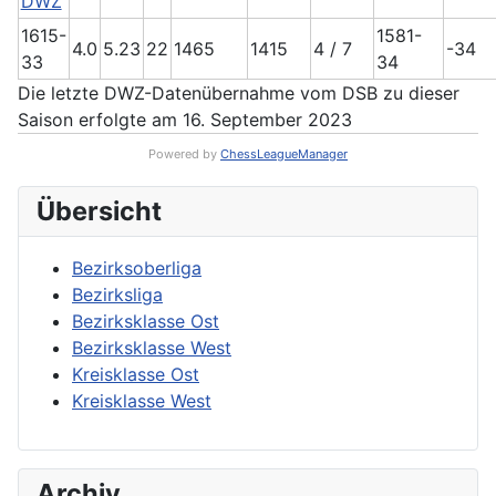
DWZ
1615-
1581-
4.0
5.23
22
1465
1415
4 / 7
-34
33
34
Die letzte DWZ-Datenübernahme vom DSB zu dieser
Saison erfolgte am 16. September 2023
Powered by
ChessLeagueManager
Übersicht
Bezirksoberliga
Bezirksliga
Bezirksklasse Ost
Bezirksklasse West
Kreisklasse Ost
Kreisklasse West
Archiv