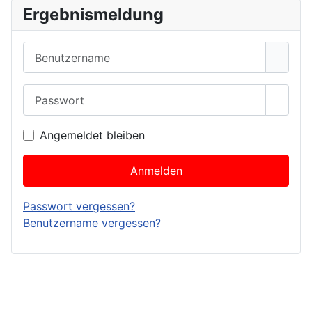
Ergebnismeldung
Benutzername
Passwort
Passwo
Angemeldet bleiben
Anmelden
Passwort vergessen?
Benutzername vergessen?