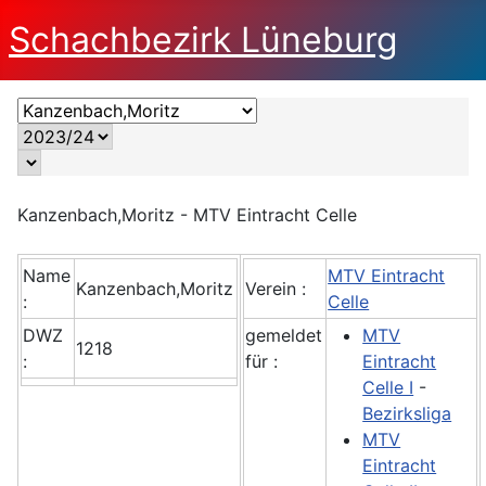
Schachbezirk Lüneburg
Kanzenbach,Moritz - MTV Eintracht Celle
Name
MTV Eintracht
Kanzenbach,Moritz
Verein :
:
Celle
DWZ
gemeldet
MTV
1218
:
für :
Eintracht
Celle I
-
Bezirksliga
MTV
Eintracht