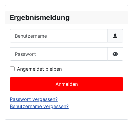
Ergebnismeldung
Benutzername
Passwort
Passwor
Angemeldet bleiben
Anmelden
Passwort vergessen?
Benutzername vergessen?