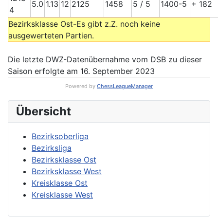
5.0
1.13
12
2125
1458
5 / 5
1400-5
+ 182
4
Bezirksklasse Ost-Es gibt z.Z. noch keine
ausgewerteten Partien.
Die letzte DWZ-Datenübernahme vom DSB zu dieser
Saison erfolgte am 16. September 2023
Powered by
ChessLeagueManager
Übersicht
Bezirksoberliga
Bezirksliga
Bezirksklasse Ost
Bezirksklasse West
Kreisklasse Ost
Kreisklasse West