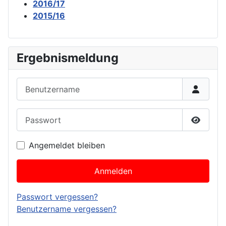
2016/17
2015/16
Ergebnismeldung
Benutzername
Passwort
Passwor
Angemeldet bleiben
Anmelden
Passwort vergessen?
Benutzername vergessen?