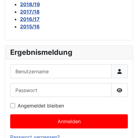
2018/19
2017/18
2016/17
2015/16
Ergebnismeldung
Benutzername
Passwort
Passwor
Angemeldet bleiben
Anmelden
Passwort vergessen?