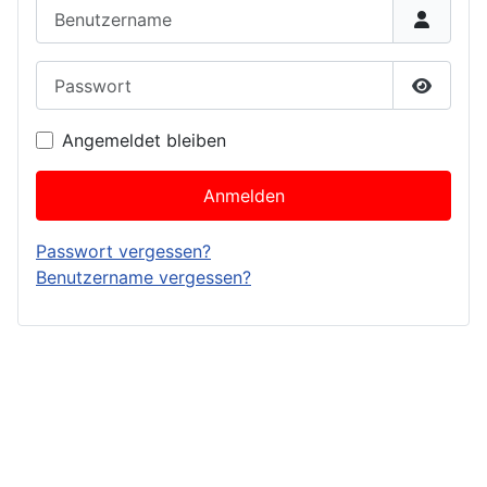
Benutzername
Passwort
Passwor
Angemeldet bleiben
Anmelden
Passwort vergessen?
Benutzername vergessen?