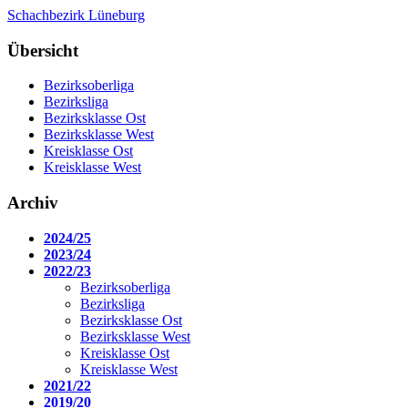
Schachbezirk Lüneburg
Übersicht
Bezirksoberliga
Bezirksliga
Bezirksklasse Ost
Bezirksklasse West
Kreisklasse Ost
Kreisklasse West
Archiv
2024/25
2023/24
2022/23
Bezirksoberliga
Bezirksliga
Bezirksklasse Ost
Bezirksklasse West
Kreisklasse Ost
Kreisklasse West
2021/22
2019/20