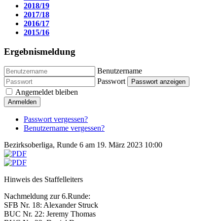
2018/19
2017/18
2016/17
2015/16
Ergebnismeldung
Benutzername
Passwort
Passwort anzeigen
Angemeldet bleiben
Anmelden
Passwort vergessen?
Benutzername vergessen?
Bezirksoberliga, Runde 6 am 19. März 2023 10:00
Hinweis des Staffelleiters
Nachmeldung zur 6.Runde:
SFB Nr. 18: Alexander Struck
BUC Nr. 22: Jeremy Thomas