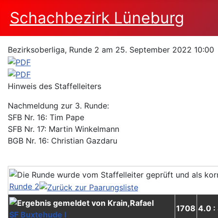
Schachbezirk Lüneburg
Bezirksoberliga, Runde 2 am 25. September 2022 10:00
Hinweis des Staffelleiters
Nachmeldung zur 3. Runde:
SFB Nr. 16: Tim Pape
SFB Nr. 17: Martin Winkelmann
BGB Nr. 16: Christian Gazdaru
Runde 2
1708
4.0 :
SF Buxtehude I