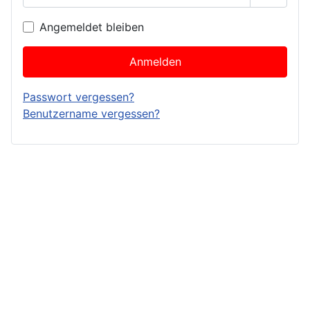
Passwor
Angemeldet bleiben
Anmelden
Passwort vergessen?
Benutzername vergessen?