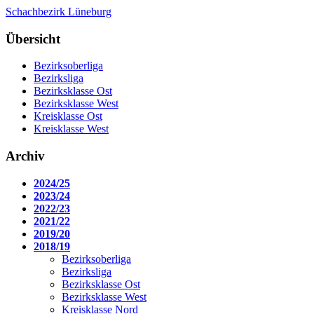
Schachbezirk Lüneburg
Übersicht
Bezirksoberliga
Bezirksliga
Bezirksklasse Ost
Bezirksklasse West
Kreisklasse Ost
Kreisklasse West
Archiv
2024/25
2023/24
2022/23
2021/22
2019/20
2018/19
Bezirksoberliga
Bezirksliga
Bezirksklasse Ost
Bezirksklasse West
Kreisklasse Nord