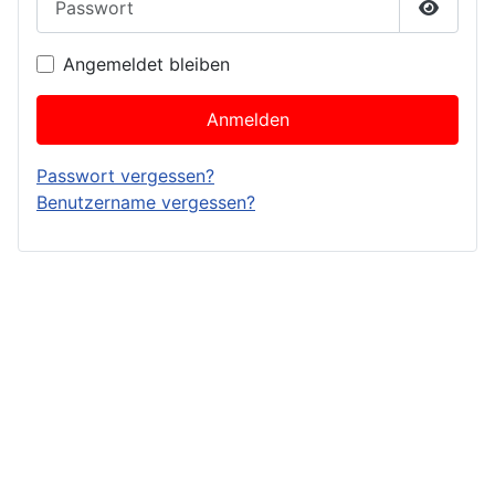
Passwor
Angemeldet bleiben
Anmelden
Passwort vergessen?
Benutzername vergessen?