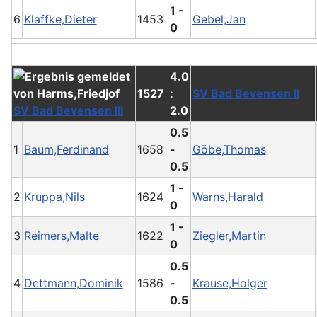
1 -
6
Klaffke,Dieter
1453
Gebel,Jan
0
4.0
1527
:
SV Bad Bevensen II
SV Bad Bevensen III
2.0
0.5
1
Baum,Ferdinand
1658
-
Göbe,Thomas
0.5
1 -
2
Kruppa,Nils
1624
Warns,Harald
0
1 -
3
Reimers,Malte
1622
Ziegler,Martin
0
0.5
4
Dettmann,Dominik
1586
-
Krause,Holger
0.5