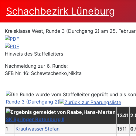
Schachbezirk Lüneburg
Kreisklasse West, Runde 3 (Durchgang 2) am 25. Februa
Hinweis des Staffelleiters
Nachmeldung zur 6. Runde:
SFB Nr. 16: Schewtschenko,Nikita
Runde 3 (Durchgang 2)
1341
2.
SK Springer Rotenburg II
1
Krautwasser,Stefan
1511
0.