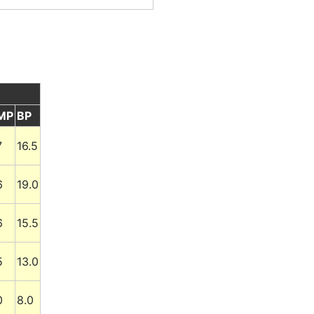
MP
BP
7
16.5
6
19.0
6
15.5
5
13.0
0
8.0