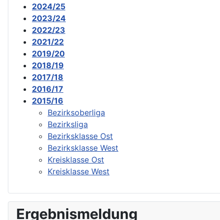
2024/25
2023/24
2022/23
2021/22
2019/20
2018/19
2017/18
2016/17
2015/16
Bezirksoberliga
Bezirksliga
Bezirksklasse Ost
Bezirksklasse West
Kreisklasse Ost
Kreisklasse West
Ergebnismeldung