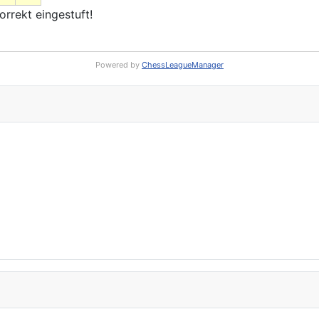
rrekt eingestuft!
Powered by
ChessLeagueManager