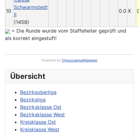
Schwarmstedt
10
0.0
X
II
(1458)
= Die Runde wurde vom Staffelleiter geprüft und
als korrekt eingestuft!
Powered by
ChessLeagueManager
Übersicht
Bezirksoberliga
Bezirksliga
Bezirksklasse Ost
Bezirksklasse West
Kreisklasse Ost
Kreisklasse West