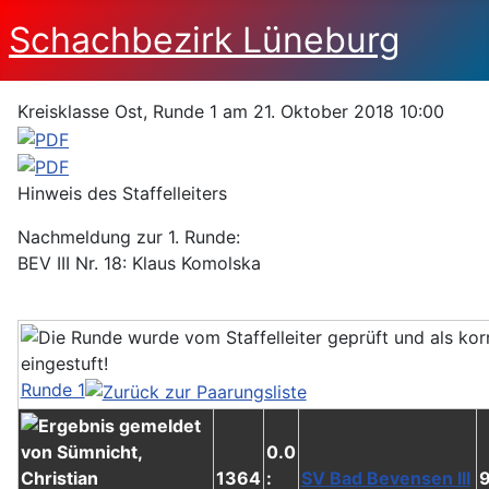
Schachbezirk Lüneburg
Kreisklasse Ost, Runde 1 am 21. Oktober 2018 10:00
Hinweis des Staffelleiters
Nachmeldung zur 1. Runde:
BEV III Nr. 18: Klaus Komolska
Runde 1
0.0
1364
:
SV Bad Bevensen III