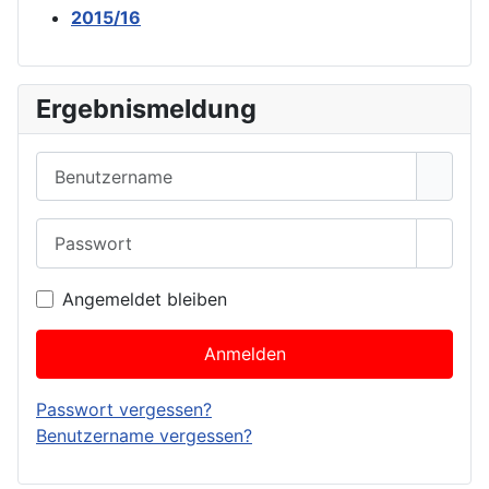
2015/16
Ergebnismeldung
Benutzername
Passwort
Passwo
Angemeldet bleiben
Anmelden
Passwort vergessen?
Benutzername vergessen?