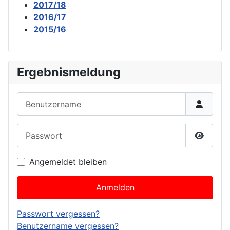
2017/18
2016/17
2015/16
Ergebnismeldung
Benutzername
Passwort
Passwor
Angemeldet bleiben
Anmelden
Passwort vergessen?
Benutzername vergessen?