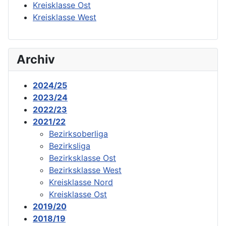
Kreisklasse Ost
Kreisklasse West
Archiv
2024/25
2023/24
2022/23
2021/22
Bezirksoberliga
Bezirksliga
Bezirksklasse Ost
Bezirksklasse West
Kreisklasse Nord
Kreisklasse Ost
2019/20
2018/19