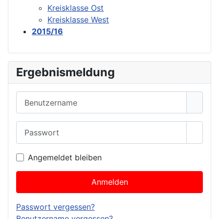
Kreisklasse Ost
Kreisklasse West
2015/16
Ergebnismeldung
Benutzername
Passwort
Passwo
Angemeldet bleiben
Anmelden
Passwort vergessen?
Benutzername vergessen?