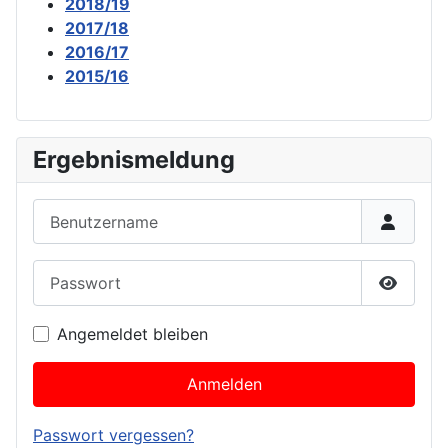
2018/19
2017/18
2016/17
2015/16
Ergebnismeldung
Benutzername
Passwort
Passwor
Angemeldet bleiben
Anmelden
Passwort vergessen?