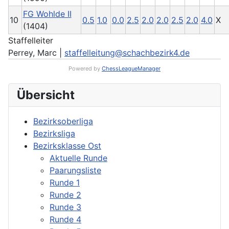
FG Wohlde II
10
0.5
1.0
0.0
2.5
2.0
2.0
2.5
2.0
4.0
X
(1404)
Staffelleiter
Perrey, Marc |
staffelleitung@schachbezirk4.de
Powered by
ChessLeagueManager
Übersicht
Bezirksoberliga
Bezirksliga
Bezirksklasse Ost
Aktuelle Runde
Paarungsliste
Runde 1
Runde 2
Runde 3
Runde 4