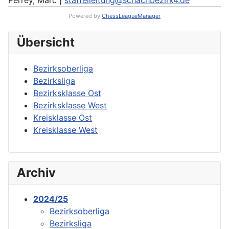
Perrey, Marc |
staffelleitung@schachbezirk4.de
Powered by
ChessLeagueManager
Übersicht
Bezirksoberliga
Bezirksliga
Bezirksklasse Ost
Bezirksklasse West
Kreisklasse Ost
Kreisklasse West
Archiv
2024/25
Bezirksoberliga
Bezirksliga