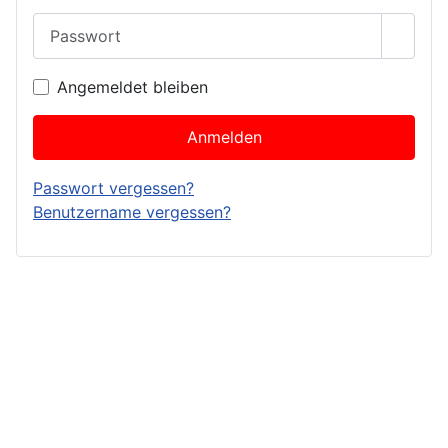
Passwort
Passwo
Angemeldet bleiben
Anmelden
Passwort vergessen?
Benutzername vergessen?