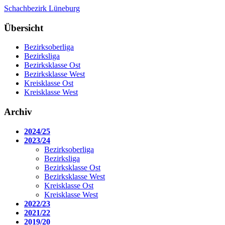
Schachbezirk Lüneburg
Übersicht
Bezirksoberliga
Bezirksliga
Bezirksklasse Ost
Bezirksklasse West
Kreisklasse Ost
Kreisklasse West
Archiv
2024/25
2023/24
Bezirksoberliga
Bezirksliga
Bezirksklasse Ost
Bezirksklasse West
Kreisklasse Ost
Kreisklasse West
2022/23
2021/22
2019/20