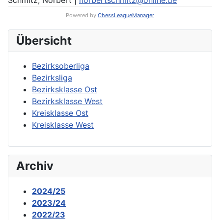
Schmitz, Norbert |
norbertschmitz@online.de
Powered by
ChessLeagueManager
Übersicht
Bezirksoberliga
Bezirksliga
Bezirksklasse Ost
Bezirksklasse West
Kreisklasse Ost
Kreisklasse West
Archiv
2024/25
2023/24
2022/23