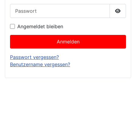
Passwort
Passwor
Angemeldet bleiben
Anmelden
Passwort vergessen?
Benutzername vergessen?