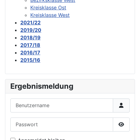
Kreisklasse Ost
Kreisklasse West
2021/22
2019/20
2018/19
2017/18
2016/17
2015/16
Ergebnismeldung
Benutzername
Passwort
Passwor