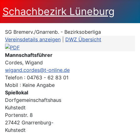
Schachbezirk Lüneburg
SG Bremerv./Gnarrenb. - Bezirksoberliga
Vereinsdetails anzeigen
|
DWZ Übersicht
Mannschaftsführer
Cordes, Wigand
wigand.cordes@t-online.de
Telefon : 04763 - 62 83 01
Mobil : Keine Angabe
Spiellokal
Dorfgemeinschaftshaus
Kuhstedt
Portenstr. 8
27442 Gnarrenburg-
Kuhstedt