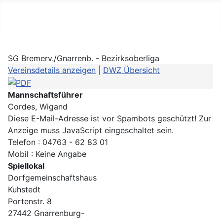
Schachbezirk Lüneburg
SG Bremerv./Gnarrenb. - Bezirksoberliga
Vereinsdetails anzeigen
|
DWZ Übersicht
Mannschaftsführer
Cordes, Wigand
Diese E-Mail-Adresse ist vor Spambots geschützt! Zur
Anzeige muss JavaScript eingeschaltet sein.
Telefon : 04763 - 62 83 01
Mobil : Keine Angabe
Spiellokal
Dorfgemeinschaftshaus
Kuhstedt
Portenstr. 8
27442 Gnarrenburg-