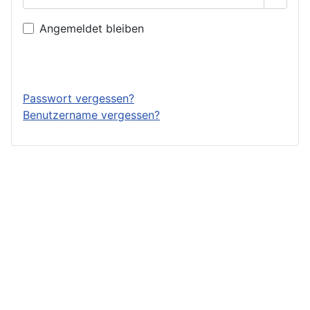
Passwo
Angemeldet bleiben
Anmelden
Passwort vergessen?
Benutzername vergessen?