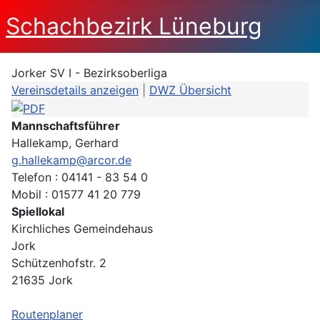
Schachbezirk Lüneburg
Jorker SV I - Bezirksoberliga
Vereinsdetails anzeigen
|
DWZ Übersicht
Mannschaftsführer
Hallekamp, Gerhard
g.hallekamp@arcor.de
Telefon : 04141 - 83 54 0
Mobil : 01577 41 20 779
Spiellokal
Kirchliches Gemeindehaus
Jork
Schützenhofstr. 2
21635 Jork
Routenplaner