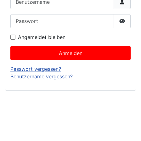
Passwort
Passwor
Angemeldet bleiben
Anmelden
Passwort vergessen?
Benutzername vergessen?