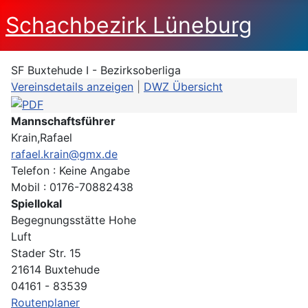
Schachbezirk Lüneburg
SF Buxtehude I - Bezirksoberliga
Vereinsdetails anzeigen
|
DWZ Übersicht
Mannschaftsführer
Krain,Rafael
rafael.krain@gmx.de
Telefon : Keine Angabe
Mobil : 0176-70882438
Spiellokal
Begegnungsstätte Hohe
Luft
Stader Str. 15
21614 Buxtehude
04161 - 83539
Routenplaner