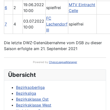
19.06.2022
MTV Eintracht
6
2
spielfrei
10:00
Celle
FC
03.07.2022
7
4
Lachendorf
spielfrei
10:00
III
Die letzte DWZ-Datenübernahme vom DSB zu dieser
Saison erfolgte am 21. September 2021
Powered by
ChessLeagueManager
Übersicht
Bezirksoberliga
Bezirksliga
Bezirksklasse Ost
Bezirksklasse West