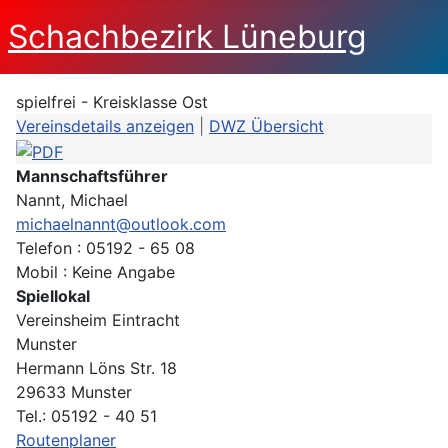
Schachbezirk Lüneburg
spielfrei - Kreisklasse Ost
Vereinsdetails anzeigen
|
DWZ Übersicht
Mannschaftsführer
Nannt, Michael
michaelnannt@outlook.com
Telefon : 05192 - 65 08
Mobil : Keine Angabe
Spiellokal
Vereinsheim Eintracht
Munster
Hermann Löns Str. 18
29633 Munster
Tel.: 05192 - 40 51
Routenplaner