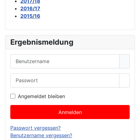
2017/18
2016/17
2015/16
Ergebnismeldung
Benutzername
Passwort
Passwo
Angemeldet bleiben
Anmelden
Passwort vergessen?
Benutzername vergessen?