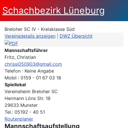
Schachbezirk Lüneburg
Breloher SC IV - Kreisklasse Süd
Vereinsdetails anzeigen
|
DWZ Übersicht
Mannschaftsführer
Fritz, Christian
chrissi050903@gmail.com
Telefon : Keine Angabe
Mobil : 0159 - 01 67 03 18
Spiellokal
Vereinsheim Breloher SC
Hermann Löns Str. 18
29633 Munster
Tel.: 05192 - 40 51
Routenplaner
Mannschaftsaufstellung