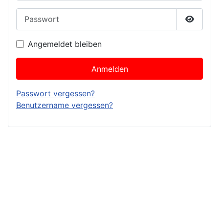
Passwort
Passwor
Angemeldet bleiben
Anmelden
Passwort vergessen?
Benutzername vergessen?