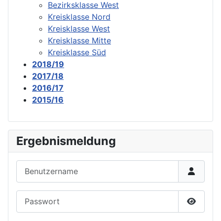
Bezirksklasse West
Kreisklasse Nord
Kreisklasse West
Kreisklasse Mitte
Kreisklasse Süd
2018/19
2017/18
2016/17
2015/16
Ergebnismeldung
Benutzername
Passwort
Passwor