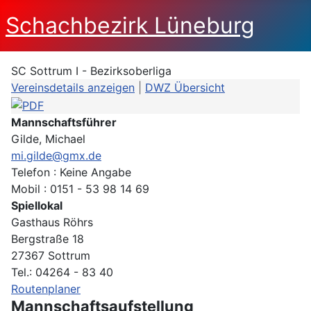
Schachbezirk Lüneburg
SC Sottrum I - Bezirksoberliga
Vereinsdetails anzeigen
|
DWZ Übersicht
Mannschaftsführer
Gilde, Michael
mi.gilde@gmx.de
Telefon : Keine Angabe
Mobil : 0151 - 53 98 14 69
Spiellokal
Gasthaus Röhrs
Bergstraße 18
27367 Sottrum
Tel.: 04264 - 83 40
Routenplaner
Mannschaftsaufstellung