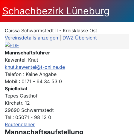
Schachbezirk Lüneburg
Caissa Schwarmstedt II - Kreisklasse Ost
Vereinsdetails anzeigen
|
DWZ Übersicht
Mannschaftsführer
Kawentel, Knut
knut.kawentel@t-online.de
Telefon : Keine Angabe
Mobil : 0171 - 64 34 53 0
Spiellokal
Tepes Gasthof
Kirchstr. 12
29690 Schwarmstedt
Tel.: 05071 - 98 12 0
Routenplaner
Mannschaftsaufstellung