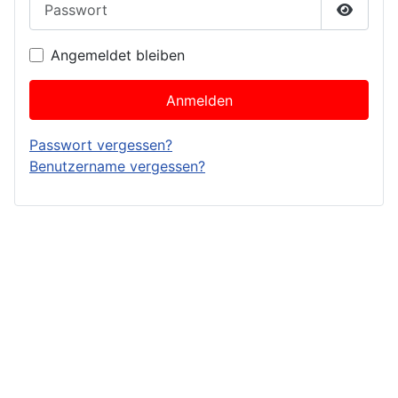
Passwor
Angemeldet bleiben
Anmelden
Passwort vergessen?
Benutzername vergessen?