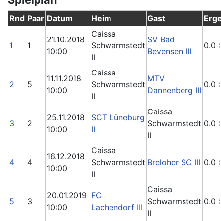
Rnd
Paar
Datum
Heim
Gast
Erge
Caissa
21.10.2018
SV Bad
1
1
Schwarmstedt
0.0 :
10:00
Bevensen III
II
Caissa
11.11.2018
MTV
2
5
Schwarmstedt
0.0 :
10:00
Dannenberg III
II
Caissa
25.11.2018
SCT Lüneburg
3
2
Schwarmstedt
0.0 :
10:00
II
II
Caissa
16.12.2018
4
4
Schwarmstedt
Breloher SC III
0.0 :
10:00
II
Caissa
20.01.2019
FC
5
3
Schwarmstedt
0.0 :
10:00
Lachendorf III
II