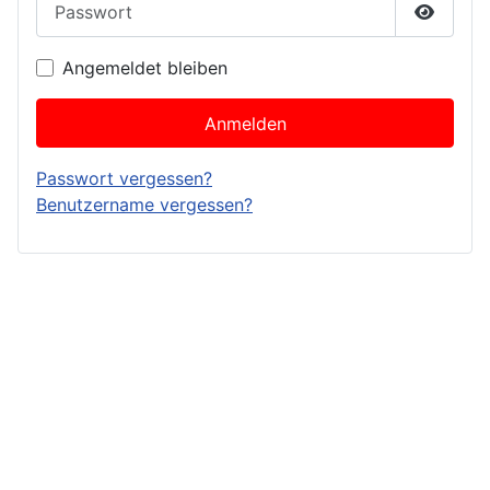
Passwor
Angemeldet bleiben
Anmelden
Passwort vergessen?
Benutzername vergessen?