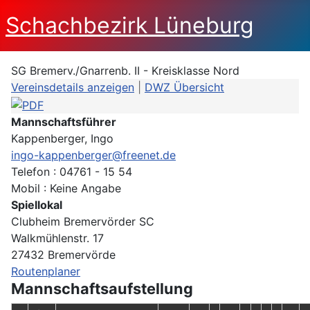
Schachbezirk Lüneburg
SG Bremerv./Gnarrenb. II - Kreisklasse Nord
Vereinsdetails anzeigen
|
DWZ Übersicht
Mannschaftsführer
Kappenberger, Ingo
ingo-kappenberger@freenet.de
Telefon : 04761 - 15 54
Mobil : Keine Angabe
Spiellokal
Clubheim Bremervörder SC
Walkmühlenstr. 17
27432 Bremervörde
Routenplaner
Mannschaftsaufstellung