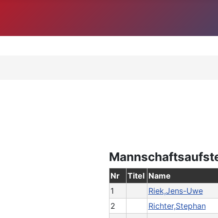
Mannschaftsaufst
Nr
Titel
Name
1
Riek,Jens-Uwe
2
Richter,Stephan