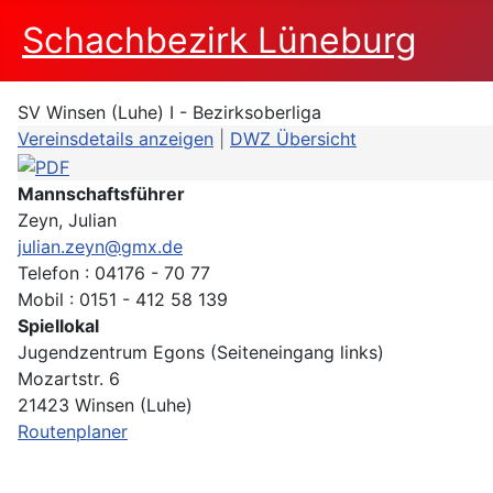
Schachbezirk Lüneburg
SV Winsen (Luhe) I - Bezirksoberliga
Vereinsdetails anzeigen
|
DWZ Übersicht
Mannschaftsführer
Zeyn, Julian
julian.zeyn@gmx.de
Telefon : 04176 - 70 77
Mobil : 0151 - 412 58 139
Spiellokal
Jugendzentrum Egons (Seiteneingang links)
Mozartstr. 6
21423 Winsen (Luhe)
Routenplaner