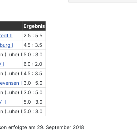
Ergebnis
edt II
2.5 : 5.5
burg I
4.5 : 3.5
n (Luhe) I
5.0 : 3.0
 I
6.0 : 2.0
n (Luhe) I
4.5 : 3.5
evensen I
3.0 : 5.0
n (Luhe) I
3.0 : 5.0
 II
5.0 : 3.0
n (Luhe) I
5.0 : 3.0
son erfolgte am 29. September 2018