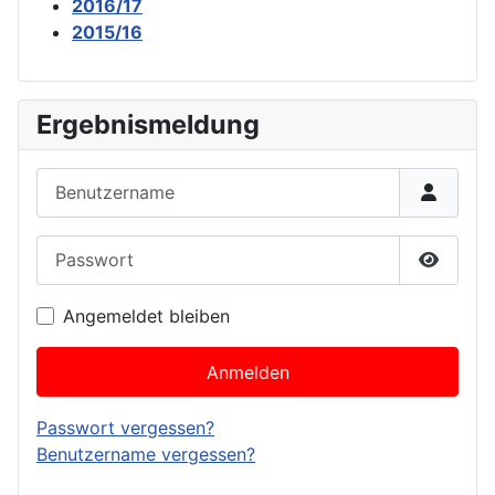
2016/17
2015/16
Ergebnismeldung
Benutzername
Passwort
Passwor
Angemeldet bleiben
Anmelden
Passwort vergessen?
Benutzername vergessen?