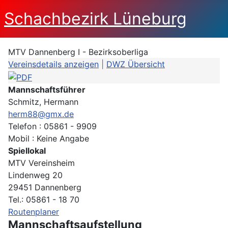
Schachbezirk Lüneburg
MTV Dannenberg I - Bezirksoberliga
Vereinsdetails anzeigen
|
DWZ Übersicht
Mannschaftsführer
Schmitz, Hermann
herm88@gmx.de
Telefon : 05861 - 9909
Mobil : Keine Angabe
Spiellokal
MTV Vereinsheim
Lindenweg 20
29451 Dannenberg
Tel.: 05861 - 18 70
Routenplaner
Mannschaftsaufstellung