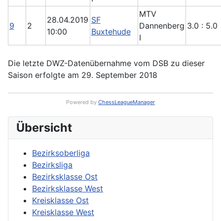
MTV
28.04.2019
SF
9
2
Dannenberg
3.0 : 5.0
10:00
Buxtehude
I
Die letzte DWZ-Datenübernahme vom DSB zu dieser
Saison erfolgte am 29. September 2018
Powered by
ChessLeagueManager
Übersicht
Bezirksoberliga
Bezirksliga
Bezirksklasse Ost
Bezirksklasse West
Kreisklasse Ost
Kreisklasse West